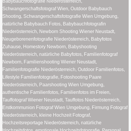
Babybauchfotografie Niederösterreich,
Schwangerschaftsfotograf Wien, Outdoor Babybauch
Shooting, Schwangerschaftsfotografie Wien Umgebung,
natürliche Babybauch Fotos, Babybauchfotografin
Niederösterreich, Newborn Shooting Wiener Neustadt,
Neugeborenenfotografie Niederösterreich, Babyfotos
Zuhause, Homestory Newborn, Babyshooting
Niederösterreich, natürliche Babyfotos, Familienfotograf
Newborn, Familienshooting Wiener Neustadt,
Familienfotografie Niederösterreich, Outdoor Familienfotos,
Lifestyle Familienfotografie, Fotoshooting Paare
Niederösterreich, Paarshooting Wien Umgebung,
authentische Familienfotos, Familienfotos im Freien,
Tauffotograf Wiener Neustadt, Tauffotos Niederösterreich,
Erstkommunion Fotograf Wien Umgebung, Firmung Fotograf
Niederösterreich, kleine Hochzeit Fotograf,
Hochzeitsreportage Niederösterreich, natürliche
Hochzeitsfotos, emotionale Hochzeitsfotografie, Personal