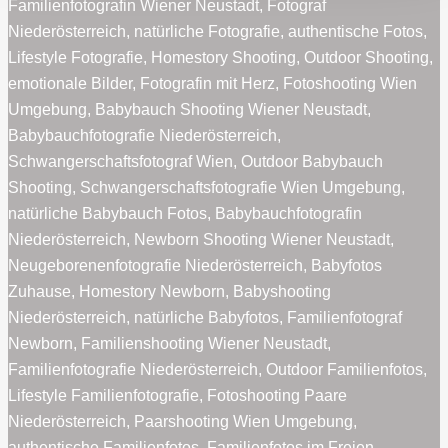
Familienfotografin Wiener Neustadt, Fotograf
Niederösterreich, natürliche Fotografie, authentische Fotos,
Lifestyle Fotografie, Homestory Shooting, Outdoor Shooting,
emotionale Bilder, Fotografin mit Herz, Fotoshooting Wien
Umgebung, Babybauch Shooting Wiener Neustadt,
Babybauchfotografie Niederösterreich,
Schwangerschaftsfotograf Wien, Outdoor Babybauch
Shooting, Schwangerschaftsfotografie Wien Umgebung,
natürliche Babybauch Fotos, Babybauchfotografin
Niederösterreich, Newborn Shooting Wiener Neustadt,
Neugeborenenfotografie Niederösterreich, Babyfotos
Zuhause, Homestory Newborn, Babyshooting
Niederösterreich, natürliche Babyfotos, Familienfotograf
Newborn, Familienshooting Wiener Neustadt,
Familienfotografie Niederösterreich, Outdoor Familienfotos,
Lifestyle Familienfotografie, Fotoshooting Paare
Niederösterreich, Paarshooting Wien Umgebung,
authentische Familienfotos, Familienfotos im Freien,