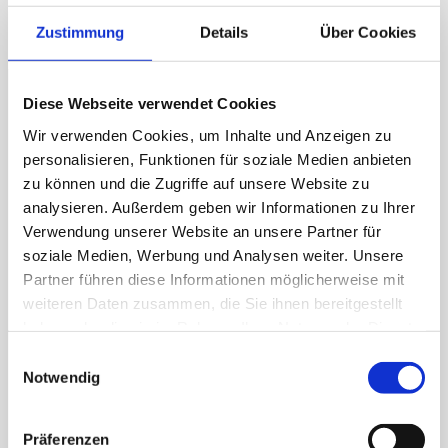
Zustimmung
Details
Über Cookies
Diese Webseite verwendet Cookies
Wir verwenden Cookies, um Inhalte und Anzeigen zu
personalisieren, Funktionen für soziale Medien anbieten
zu können und die Zugriffe auf unsere Website zu
analysieren. Außerdem geben wir Informationen zu Ihrer
Lass uns in Kontakt bleiben
Verwendung unserer Website an unsere Partner für
soziale Medien, Werbung und Analysen weiter. Unsere
Instagram
Facebook
WhatsApp
Partner führen diese Informationen möglicherweise mit
weiteren Daten zusammen, die Sie ihnen bereitgestellt
haben oder die sie im Rahmen Ihrer Nutzung der Dienste
So könnt ihr mich erreichen
gesammelt haben.
Einwilligungsauswahl
Notwendig
Natascha Rössle
+43 650 220 1636
Präferenzen