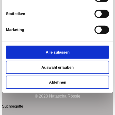
info@nataschafotografiert.at
Statistiken
Marketing
Alle zulassen
Auswahl erlauben
Ablehnen
Impressum & Datenschutz
© 2023 Natascha Rössle
Suchbegriffe