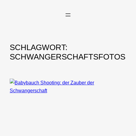
Zum
Inhalt
springen
SCHLAGWORT:
SCHWANGERSCHAFTSFOTOS