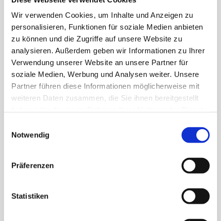
Wir verwenden Cookies, um Inhalte und Anzeigen zu
personalisieren, Funktionen für soziale Medien anbieten
zu können und die Zugriffe auf unsere Website zu
analysieren. Außerdem geben wir Informationen zu Ihrer
Verwendung unserer Website an unsere Partner für
soziale Medien, Werbung und Analysen weiter. Unsere
Partner führen diese Informationen möglicherweise mit
weiteren Daten zusammen, die Sie ihnen bereitgestellt
haben oder die sie im Rahmen Ihrer Nutzung der Dienste
gesammelt haben.
Einwilligungsauswahl
Notwendig
Präferenzen
Natürliche Familienfotografie
Bei der natürlichen und authentischen
Statistiken
Familienfotografie erzählt jedes Bild eine Geschichte.
Und es sind eure Erinnerungen und